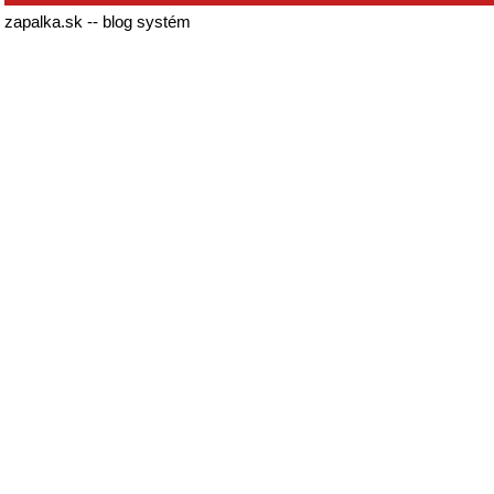
zapalka.sk -- blog systém
© 2007