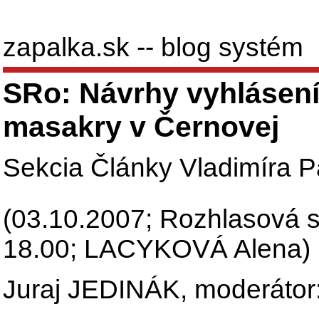
zapalka.sk -- blog systém
SRo: Návrhy vyhlásení
masakry v Černovej
Sekcia Články Vladimíra Pa
(03.10.2007; Rozhlasová s
18.00; LACYKOVÁ Alena)
Juraj JEDINÁK, moderátor