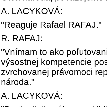
A. LACYKOVÁ:
"Reaguje Rafael RAFAJ."
R. RAFAJ:
"Vnímam to ako poľutovan
výsostnej kompetencie pos
zvrchovanej právomoci re
národa."
A. LACYKOVÁ: