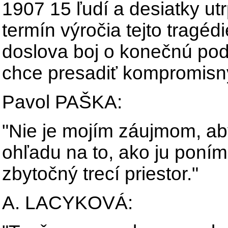
1907 15 ľudí a desiatky utr
termín výročia tejto tragéd
doslova boj o konečnú po
chce presadiť kompromisn
Pavol PAŠKA:
"Nie je mojím záujmom, aby
ohľadu na to, ako ju poním
zbytočný trecí priestor."
A. LACYKOVÁ: