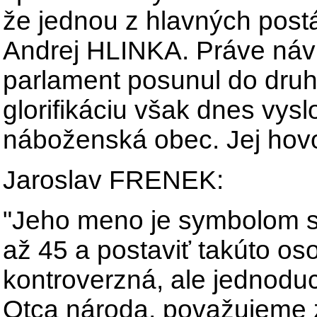
že jednou z hlavných postá
Andrej HLINKA. Práve náv
parlament posunul do druh
glorifikáciu však dnes vys
náboženská obec. Jej hov
Jaroslav FRENEK:
"Jeho meno je symbolom s
až 45 a postaviť takúto oso
kontroverzná, ale jednodu
Otca národa, považujeme 