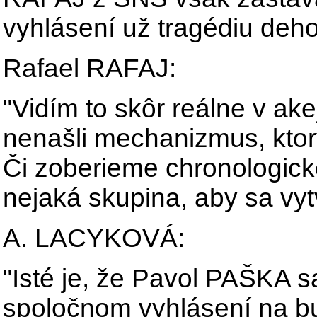
vyhlásení už tragédiu deho
Rafael RAFAJ:
"Vidím to skôr reálne v ake
nenašli mechanizmus, ktor
Či zoberieme chronologické
nejaká skupina, aby sa vytv
A. LACYKOVÁ:
"Isté je, že Pavol PAŠKA 
spoločnom vyhlásení na bu